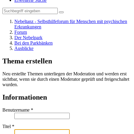
Erweiterte Suche
Nebeltanz - Selbsthilfeforum für Menschen mit psychischen
Erkrankungen
Forum
Der Nebelpark
Bei den Parkbänken
Ausblicke
Thema erstellen
Neu erstellte Themen unterliegen der Moderation und werden erst
sichtbar, wenn sie durch einen Moderator geprüft und freigeschaltet
wurden.
Informationen
Benutzername
*
Titel
*