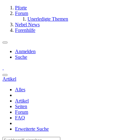
Pforte
Forum
Unerledigte Themen
Nebel News
Forenhilfe
Anmelden
Suche
Artikel
Alles
Artikel
Seiten
Forum
FAQ
Erweiterte Suche